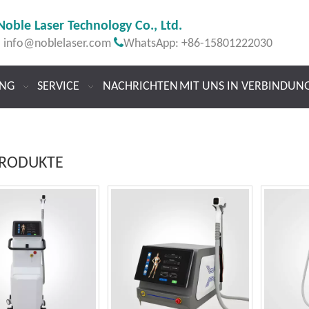
Noble Laser Technology Co., Ltd.

:
info@noblelaser.com
WhatsApp: +86-15801222030
NG
SERVICE
NACHRICHTEN
MIT UNS IN VERBINDUN
PRODUKTE