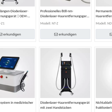
längen-Diodenlaser-
Professionelles 808-nm-
Permanente
rnungsgerät | OEM-
Diodenlaser-Haarentfernungsgerät
Haarentfer
für Salon und Klinik
Handstück
-Z1
Modell:
NT-Z
Modell:
ND
erkundigen
erkundigen
system in medizinischer
Diodenlaser-Haarentfernungsgerät
Nichtablat
mit zwei Handstücken
fraktionier